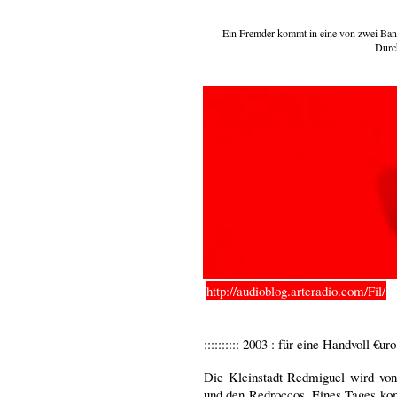
Ein Fremder kommt in eine von zwei Bande
Durch
http://audioblog.arteradio.com/Fil/
:::::::::: 2003 : für eine Handvoll €uro ::::::
Die Kleinstadt Redmiguel wird von
und den Redroccos. Eines Tages ko